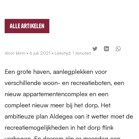
Alle artikelen
door
kknn
•
6 juli 2021
• Leestijd: 1 minuten
Een grote haven, aanlegplekken voor
verschillende woon- en recreatieboten, een
nieuw appartementencomplex en een
compleet nieuw meer bij het dorp. Het
ambitieuze plan Aldegea oan it wetter moet de
recreatiemogelijkheden in het dorp flink
verhogen. En daarom zijn er maandag een