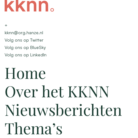
+
kknn@org.hanze.nl
Volg ons op Twitter
Volg ons op BlueSky
Volg ons op LinkedIn
Home
Over het KKNN
Nieuwsberichten
Thema’s