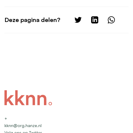
Deze pagina delen?
+
kknn@org.hanze.nl
Volg ons op Twitter