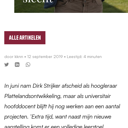
Alle artikelen
door
kknn
•
12 september 2019
• Leestijd: 4 minuten
In juni nam Dirk Strijker afscheid als hoogleraar
Plattelandsontwikkeling, maar als universitair
hoofddocent blijft hij nog werken aan een aantal
projecten. ‘Extra tijd, want naast mijn nieuwe
aanstelling komt er een volledige leerstoel