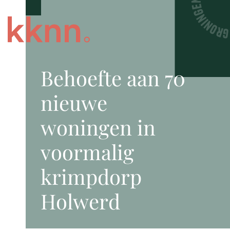
Behoefte aan 70
nieuwe
woningen in
voormalig
krimpdorp
Holwerd