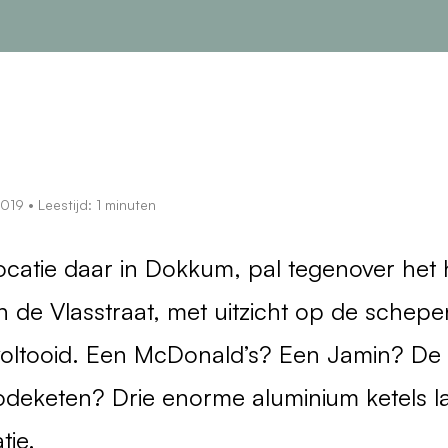
2019
• Leestijd: 1 minuten
catie daar in Dokkum, pal tegenover het 
n de Vlasstraat, met uitzicht op de schepe
oltooid. Een McDonald’s? Een Jamin? De
deketen? Drie enorme aluminium ketels lat
tie.