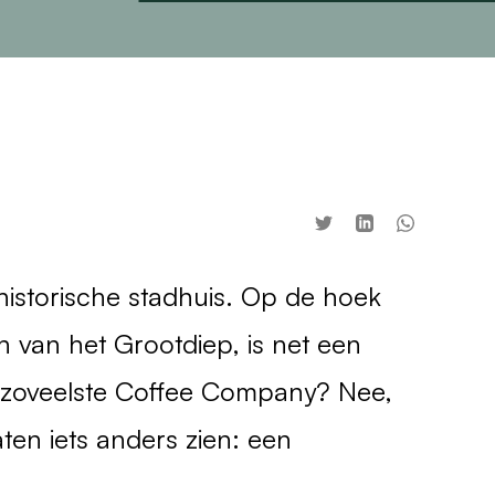
historische stadhuis. Op de hoek
n van het Grootdiep, is net een
 zoveelste Coffee Company? Nee,
en iets anders zien: een