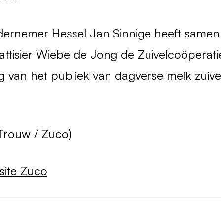
dernemer Hessel Jan Sinnige heeft samen
attisier Wiebe de Jong de Zuivelcoöperat
g van het publiek van dagverse melk zuive
Trouw / Zuco)
ite Zuco