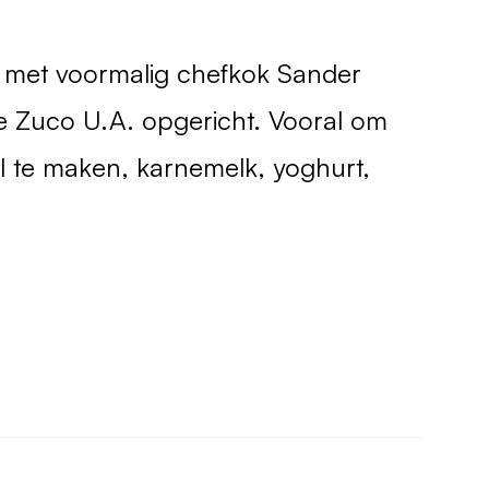
 met voormalig chefkok Sander
ie Zuco U.A. opgericht. Vooral om
l te maken, karnemelk, yoghurt,