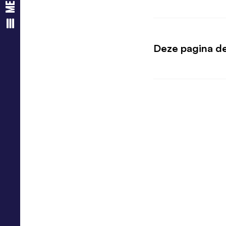
menu
Deze pagina d