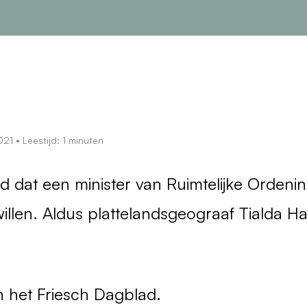
021
• Leestijd: 1 minuten
ijd dat een minister van Ruimtelijke Orden
illen. Aldus plattelandsgeograaf Tialda Ha
n het Friesch Dagblad.