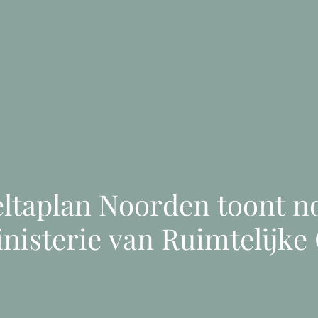
ltaplan Noorden toont n
nisterie van Ruimtelijke