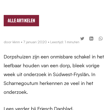
Alle artikelen
door
kknn
•
7 januari 2020
• Leestijd: 1 minuten
Dorpshuizen zijn een onmisbare schakel in het
leefbaar houden van een dorp, bleek vorige
week uit onderzoek in Súdwest-Fryslân. In
Scharnegoutum herkennen ze veel in het
onderzoek.
Lees verder
bij Friesch Dagblad
.