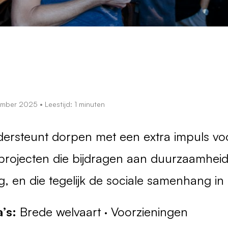
ember 2025
• Leestijd: 1 minuten
rsteunt dorpen met een extra impuls voor 
projecten die bijdragen aan duurzaamheid
 en die tegelijk de sociale samenhang in
’s:
Brede welvaart · Voorzieningen