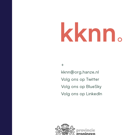
+
kknn@org.hanze.nl
Volg ons op Twitter
Volg ons op BlueSky
Volg ons op LinkedIn