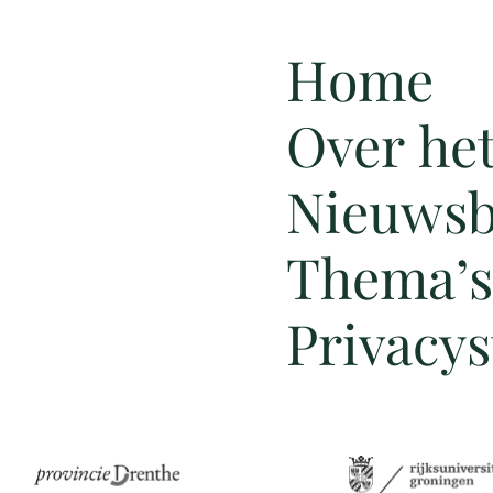
Home
Over he
Nieuwsb
Thema’s
Privacy