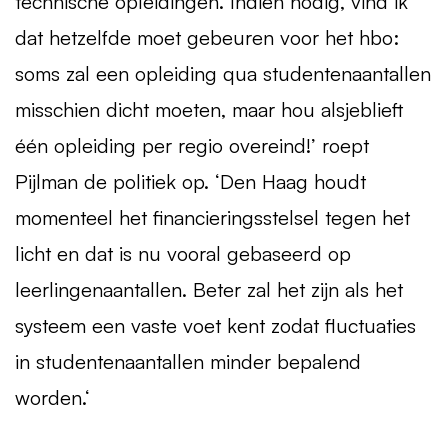
technische opleidingen. Indien nodig, vind ik
dat hetzelfde moet gebeuren voor het hbo:
soms zal een opleiding qua studentenaantallen
misschien dicht moeten, maar hou alsjeblieft
één opleiding per regio overeind!’ roept
Pijlman de politiek op. ‘Den Haag houdt
momenteel het financieringsstelsel tegen het
licht en dat is nu vooral gebaseerd op
leerlingenaantallen. Beter zal het zijn als het
systeem een vaste voet kent zodat fluctuaties
in studentenaantallen minder bepalend
worden.‘