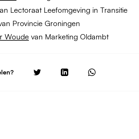
an Lectoraat Leefomgeving in Transitie
an Provincie Groningen
er Woude
van Marketing Oldambt
elen?