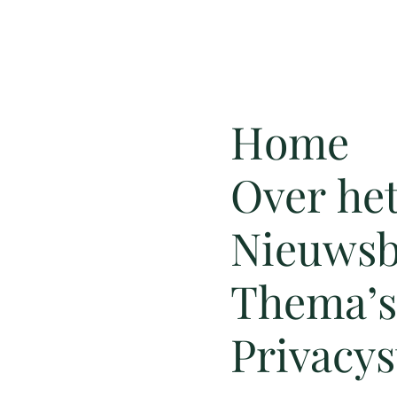
Home
Over he
Nieuwsb
Thema’s
Privacy