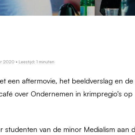
er 2020
• Leestijd: 1 minuten
het een aftermovie, het beeldverslag en de
café over Ondernemen in krimpregio’s o
 studenten van de minor Medialism aan