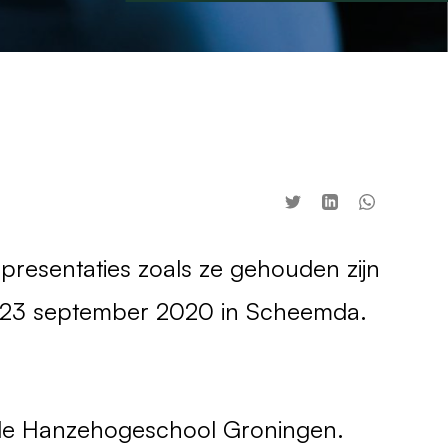
 presentaties zoals ze gehouden zijn
p 23 september 2020 in Scheemda.
 de Hanzehogeschool Groningen.