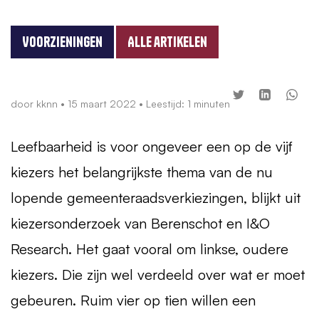
Voorzieningen
Alle artikelen
door
kknn
•
15 maart 2022
• Leestijd: 1 minuten
Leefbaarheid is voor ongeveer een op de vijf
kiezers het belangrijkste thema van de nu
lopende gemeenteraadsverkiezingen, blijkt uit
kiezersonderzoek van Berenschot en I&O
Research. Het gaat vooral om linkse, oudere
kiezers. Die zijn wel verdeeld over wat er moet
gebeuren. Ruim vier op tien willen een