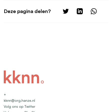
Deze pagina delen?
+
kknn@org.hanze.nl
Volg ons op Twitter