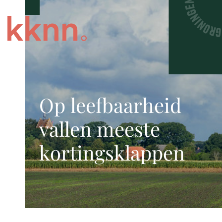
Op leefbaarheid
vallen meeste
kortingsklappen