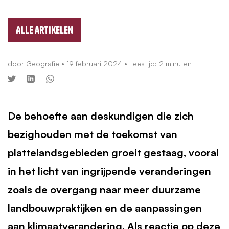
Alle artikelen
door
Geografie
•
19 februari 2024
• Leestijd: 2 minuten
De behoefte aan deskundigen die zich
bezighouden met de toekomst van
plattelandsgebieden groeit gestaag, vooral
in het licht van ingrijpende veranderingen
zoals de overgang naar meer duurzame
landbouwpraktijken en de aanpassingen
aan klimaatverandering. Als reactie op deze