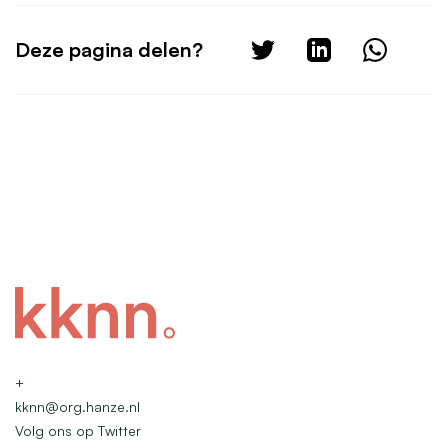
Deze pagina delen?
+
kknn@org.hanze.nl
Volg ons op Twitter