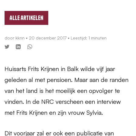
Alle artikelen
door
kknn
•
20 december 2017
• Leestijd: 1 minuten
Huisarts Frits Krijnen in Balk wilde vijf jaar
geleden al met pensioen. Maar aan de randen
van het land is het moeilijk een opvolger te
vinden. In de
NRC
verscheen een interview
met Frits Krijnen en zijn vrouw Sylvia.
Dit voorjaar zal er ook een publicatie van