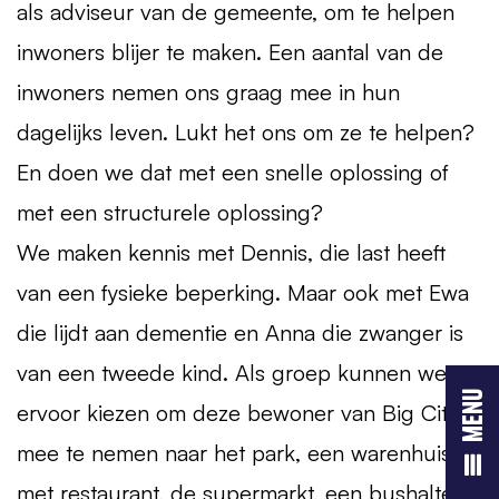
als adviseur van de gemeente, om te helpen
inwoners blijer te maken. Een aantal van de
inwoners nemen ons graag mee in hun
dagelijks leven. Lukt het ons om ze te helpen?
En doen we dat met een snelle oplossing of
met een structurele oplossing?
We maken kennis met Dennis, die last heeft
van een fysieke beperking. Maar ook met Ewa
die lijdt aan dementie en Anna die zwanger is
van een tweede kind. Als groep kunnen we
menu
ervoor kiezen om deze bewoner van Big City
mee te nemen naar het park, een warenhuis
met restaurant, de supermarkt, een bushalte,