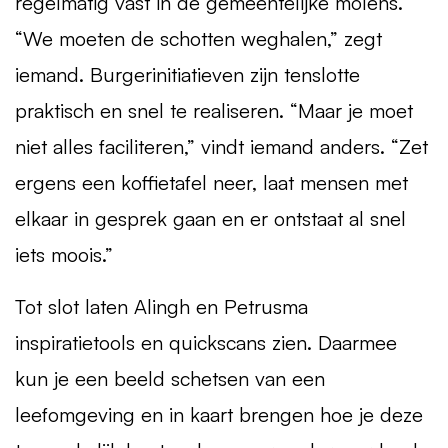
regelmatig vast in de gemeentelijke molens.
“We moeten de schotten weghalen,” zegt
iemand. Burgerinitiatieven zijn tenslotte
praktisch en snel te realiseren. “Maar je moet
niet alles faciliteren,” vindt iemand anders. “Zet
ergens een koffietafel neer, laat mensen met
elkaar in gesprek gaan en er ontstaat al snel
iets moois.”
Tot slot laten Alingh en Petrusma
inspiratietools en quickscans zien. Daarmee
kun je een beeld schetsen van een
leefomgeving en in kaart brengen hoe je deze