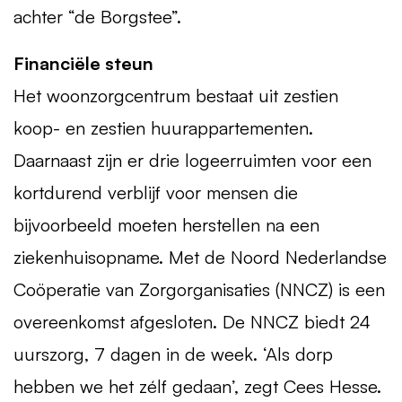
achter “de Borgstee”.
Financiële steun
Het woonzorgcentrum bestaat uit zestien
koop- en zestien huurappartementen.
Daarnaast zijn er drie logeerruimten voor een
kortdurend verblijf voor mensen die
bijvoorbeeld moeten herstellen na een
ziekenhuisopname. Met de Noord Nederlandse
Coöperatie van Zorgorganisaties (
NNCZ
) is een
overeenkomst afgesloten. De
NNCZ
biedt 24
uurszorg, 7 dagen in de week. ‘Als dorp
hebben we het zélf gedaan’, zegt Cees Hesse.