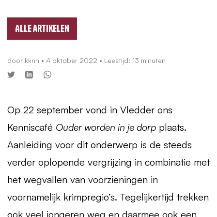
Alle artikelen
door
kknn
•
4 oktober 2022
• Leestijd: 13 minuten
Op 22 september vond in Vledder ons
Kenniscafé
Ouder worden in je dorp
plaats.
Aanleiding voor dit onderwerp is de steeds
verder oplopende vergrijzing in combinatie met
het wegvallen van voorzieningen in
voornamelijk krimpregio’s. Tegelijkertijd trekken
ook veel jongeren weg en daarmee ook een