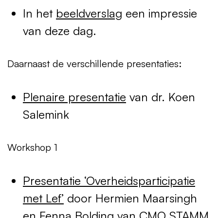
In het
beeldverslag
een impressie
van deze dag.
Daarnaast de verschillende presentaties:
Plenaire presentatie
van dr. Koen
Salemink
Workshop 1
Presentatie ‘Overheidsparticipatie
met Lef’
door Hermien Maarsingh
en Fenna Bolding van
CMO
STAMM