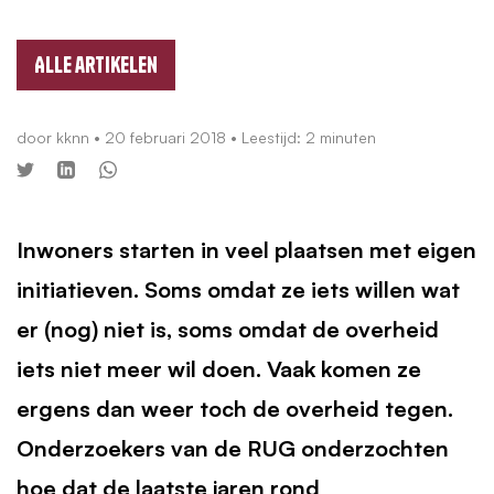
Alle artikelen
door
kknn
•
20 februari 2018
• Leestijd: 2 minuten
Inwoners starten in veel plaatsen met eigen
initiatieven. Soms omdat ze iets willen wat
er (nog) niet is, soms omdat de overheid
iets niet meer wil doen. Vaak komen ze
ergens dan weer toch de overheid tegen.
Onderzoekers van de
RUG
onderzochten
hoe dat de laatste jaren rond