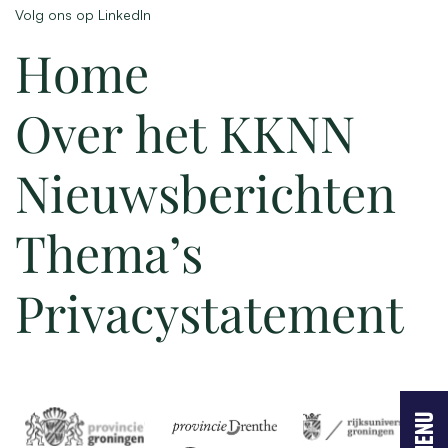
Volg ons op LinkedIn
Home
Over het KKNN
Nieuwsberichten
Thema’s
Privacystatement
menu